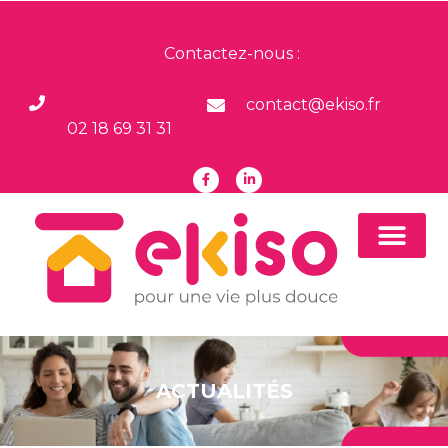
Contactez-nous :
contact@ekiso.fr
02 18 69 31 31
ACTUALITÉS